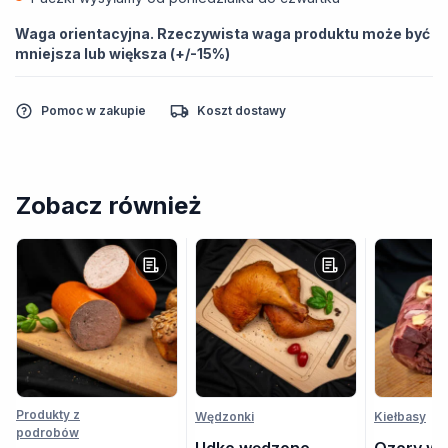
Waga orientacyjna. Rzeczywista waga produktu może być
mniejsza lub większa (+/-15%)
Pomoc w zakupie
Koszt dostawy
Zobacz również
Produkty z
Wędzonki
Kiełbasy
podrobów