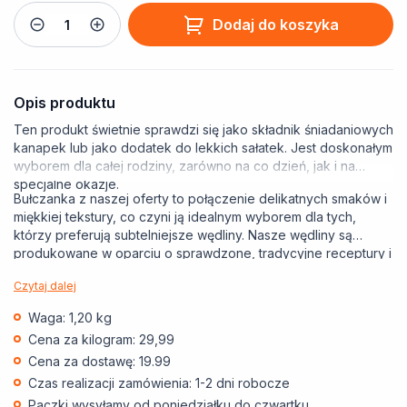
Dodaj do koszyka
Opis produktu
Ten produkt świetnie sprawdzi się jako składnik śniadaniowych
kanapek lub jako dodatek do lekkich sałatek. Jest doskonałym
wyborem dla całej rodziny, zarówno na co dzień, jak i na
specjalne okazje.
Bułczanka z naszej oferty to połączenie delikatnych smaków i
miękkiej tekstury, co czyni ją idealnym wyborem dla tych,
którzy preferują subtelniejsze wędliny. Nasze wędliny są
produkowane w oparciu o sprawdzone, tradycyjne receptury i
naturalne surowce.
Czytaj dalej
Waga: 1,20 kg
Cena za kilogram: 29,99
Cena za dostawę: 19.99
Czas realizacji zamówienia: 1-2 dni robocze
Paczki wysyłamy od poniedziałku do czwartku