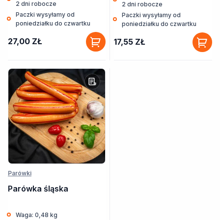
2 dni robocze
2 dni robocze
Paczki wysyłamy od
Paczki wysyłamy od
poniedziałku do czwartku
poniedziałku do czwartku
27,00
ZŁ
17,55
ZŁ
Parówki
Parówka śląska
Waga: 0,48 kg