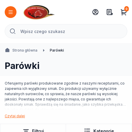
0
Strona główna
Parówki
Parówki
Oferujemy parówki produkowane zgodnie z naszymi recepturami, co
zapewnia ich wyjątkowy smak. Do produkcji używamy wyłącznie
naturalnych surowców, co sprawia, że nasze parówki są wysokiej
jakości. Powstają one z najlepszego mięsa, co gwarantuje ich
doskonały smak. Sprawdzą się na śniadanie, jako szybka przekąska
lub jako dodatek do różnych potraw.
Czytaj dalej
Filtruj
Kategorie